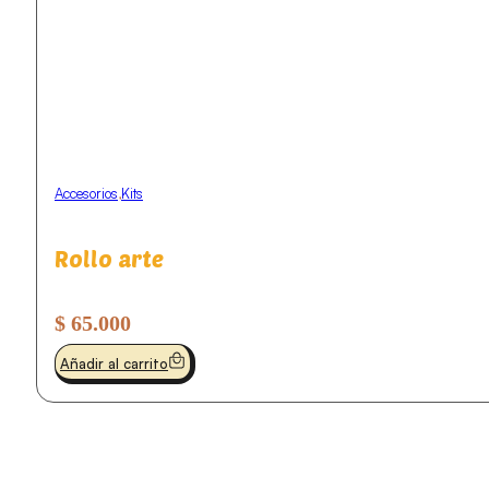
Accesorios
,
Kits
Rollo arte
$
65.000
Añadir al carrito