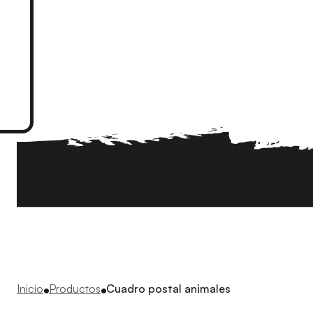
Inicio
Productos
Cuadro postal animales
●
●