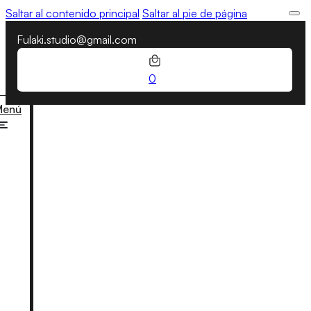
Saltar al contenido principal
Saltar al pie de página
Fulaki.studio@gmail.com
0
Menú