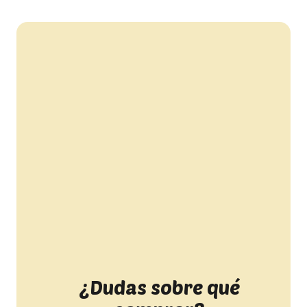
¿Dudas sobre qué