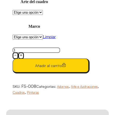
Arte del cuadro
Marco
Limpiar
Cuadro
postal
animales
Añadir al carrito
cantidad
FS-008
,
,
SKU:
Categorías:
Adornos
Arte e ilustraciones
,
Cuadros
Pinturas