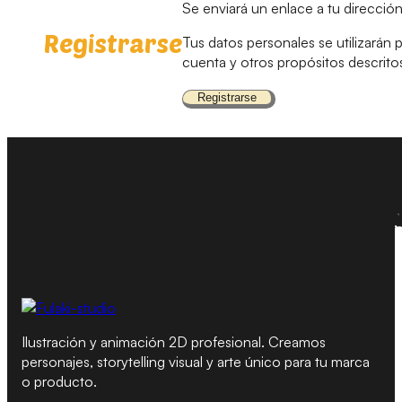
Se enviará un enlace a tu direcció
Registrarse
Tus datos personales se utilizarán 
cuenta y otros propósitos descrito
Registrarse
Ilustración y animación 2D profesional. Creamos
personajes, storytelling visual y arte único para tu marca
o producto.