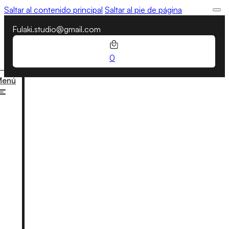
Saltar al contenido principal
Saltar al pie de página
Fulaki.studio@gmail.com
0
Menú