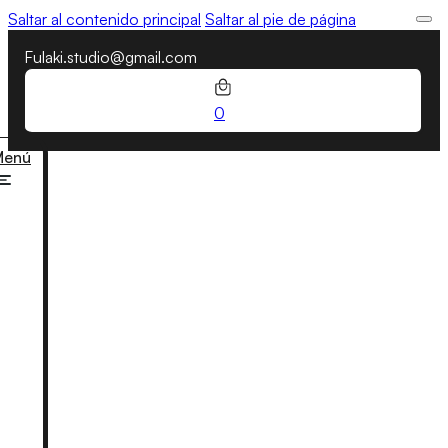
Saltar al contenido principal
Saltar al pie de página
Fulaki.studio@gmail.com
0
Menú