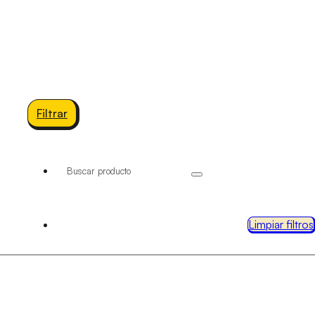
Filtrar
Buscar...
Limpiar filtros