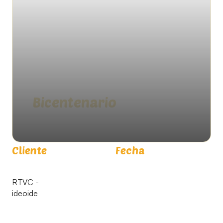
Bicentenario
Cliente
Fecha
RTVC -
ideoide