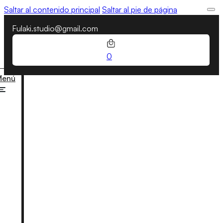
Saltar al contenido principal
Saltar al pie de página
Fulaki.studio@gmail.com
0
Menú